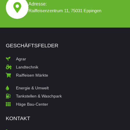
Adresse:
Raiffeisenzentrum 11, 75031 Eppingen
GESCHÄFTSFELDER
Agrar
Landtechnik
Raiffeisen Märkte
Energie & Umwelt
Tankstellen & Waschpark
Häge Bau-Center
KONTAKT