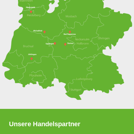
Unsere Handelspartner