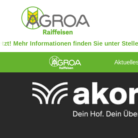
nformationen finden Sie unter Stellenanzeigen.
Aktuelle