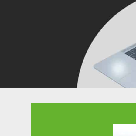
Starker Partner der Landw