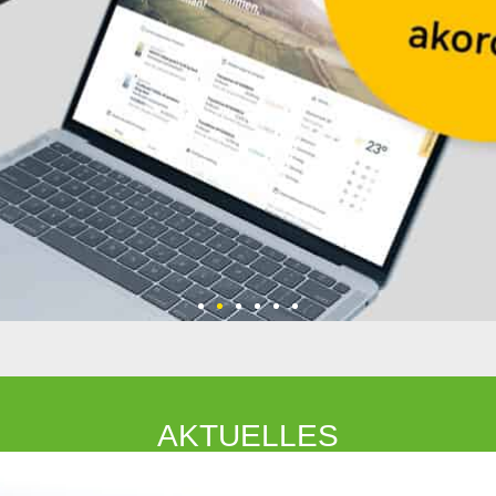
irtschaft!
AKTUELLES