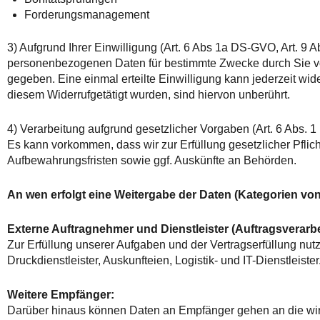
Forderungsmanagement
3) Aufgrund Ihrer Einwilligung (Art. 6 Abs 1a DS-GVO, Art. 9 A
personenbezogenen Daten für bestimmte Zwecke durch Sie vorli
gegeben. Eine einmal erteilte Einwilligung kann jederzeit wide
diesem Widerrufgetätigt wurden, sind hiervon unberührt.
4) Verarbeitung aufgrund gesetzlicher Vorgaben (Art. 6 Abs. 1
Es kann vorkommen, dass wir zur Erfüllung gesetzlicher Pflic
Aufbewahrungsfristen sowie ggf. Auskünfte an Behörden.
An wen erfolgt eine Weitergabe der Daten (Kategorien vo
Externe Auftragnehmer und Dienstleister (Auftragsverarbe
Zur Erfüllung unserer Aufgaben und der Vertragserfüllung nutze
Druckdienstleister, Auskunfteien, Logistik- und IT-Dienstleister
Weitere Empfänger:
Darüber hinaus können Daten an Empfänger gehen an die wir au