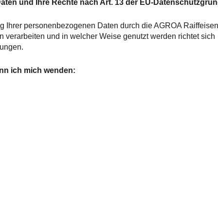
aten und Ihre Rechte nach Art. 13 der EU-Datenschutzgru
tung Ihrer personenbezogenen Daten durch die AGROA Raiffeise
verarbeiten und in welcher Weise genutzt werden richtet sich
tungen.
ann ich mich wenden: