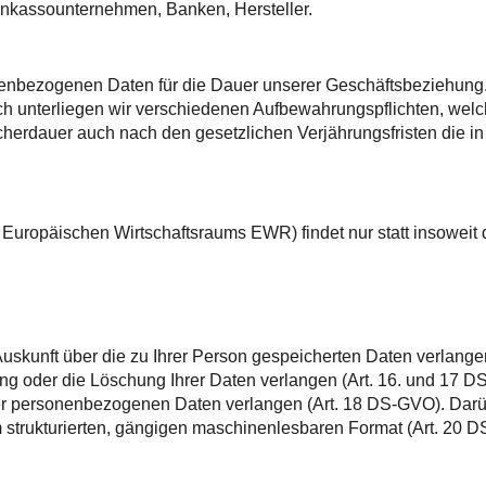
 Inkassounternehmen, Banken, Hersteller.
sonenbezogenen Daten für die Dauer unserer Geschäftsbeziehung
h unterliegen wir verschiedenen Aufbewahrungspflichten, welc
herdauer auch nach den gesetzlichen Verjährungsfristen die in
s Europäischen Wirtschaftsraums EWR) findet nur statt insoweit 
skunft über die zu Ihrer Person gespeicherten Daten verlang
ng oder die Löschung Ihrer Daten verlangen (Art. 16. und 17 D
rer personenbezogenen Daten verlangen (Art. 18 DS-GVO). Dar
m strukturierten, gängigen maschinenlesbaren Format (Art. 20 