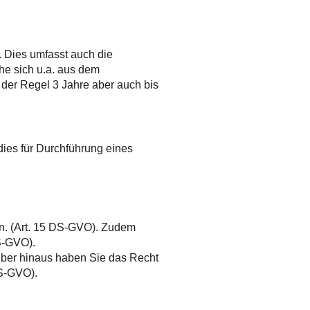
. Dies umfasst auch die
he sich u.a. aus dem
 der Regel 3 Jahre aber auch bis
dies für Durchführung eines
en. (Art. 15 DS-GVO). Zudem
S-GVO).
über hinaus haben Sie das Recht
DS-GVO).