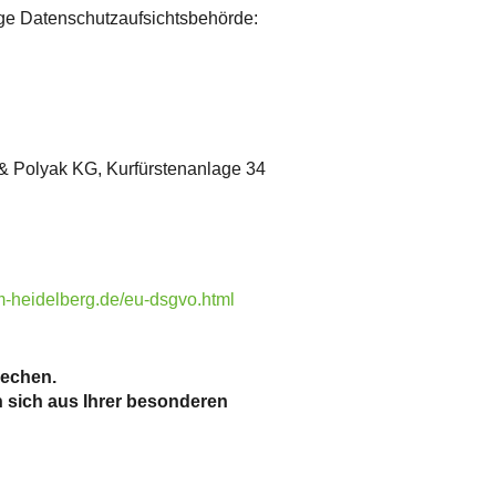
ige Datenschutzaufsichtsbehörde:
 & Polyak KG, Kurfürstenanlage 34
rm-heidelberg.de/eu-dsgvo.html
rechen.
n sich aus Ihrer besonderen