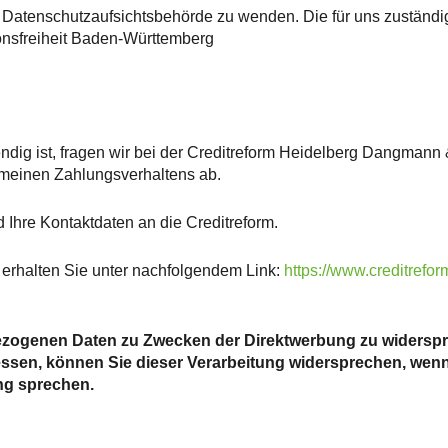
e Datenschutzaufsichtsbehörde zu wenden. Die für uns zuständ
onsfreiheit Baden-Württemberg
ndig ist, fragen wir bei der Creditreform Heidelberg Dangmann
gemeinen Zahlungsverhaltens ab.
 Ihre Kontaktdaten an die Creditreform.
 erhalten Sie unter nachfolgendem Link:
https://www.creditrefo
bezogenen Daten zu Zwecken der Direktwerbung zu widersp
ressen, können Sie dieser Verarbeitung widersprechen, wen
ng sprechen.