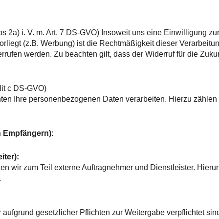
bs 2a) i. V. m. Art. 7 DS-GVO) Insoweit uns eine Einwilligung zu
egt (z.B. Werbung) ist die Rechtmäßigkeit dieser Verarbeitung
rrufen werden. Zu beachten gilt, dass der Widerruf für die Zukun
 lit c DS-GVO)
hten Ihre personenbezogenen Daten verarbeiten. Hierzu zählen 
n Empfängern):
iter):
n wir zum Teil externe Auftragnehmer und Dienstleister. Hierunt
.
fgrund gesetzlicher Pflichten zur Weitergabe verpflichtet sind