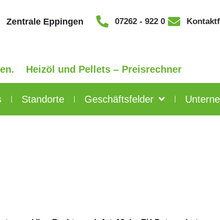
Zentrale Eppingen
07262 - 922 0
Kontakt
Heizöl und Pellets – Preisrechner
s
Standorte
Geschäftsfelder
Untern