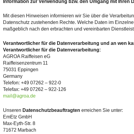
Information zur Verwendung bzw. den Umgang mit Ihren D
Mit diesen Hinweisen informieren wir Sie über die Verarbei
Datenschutz zustehenden Rechte. Welche Daten im Einzelnen 
maßgeblich nach den erbrachten und vereinbarten Dienstleis
Verantwortlicher für die Datenverarbeitung und an wen k
Verantwortlicher für die Datenverarbeitung:
AGROA Raiffeisen eG
Raiffeisenzentrum 11
75031 Eppingen
Germany
Telefon: +49 07262 – 922-0
Telefax: +49 07262 – 922-126
mail@agroa.de
Unseren
Datenschutzbeauftragten
erreichen Sie unter:
EmEtz GmbH
Max-Eyth-Str. 8
71672 Marbach