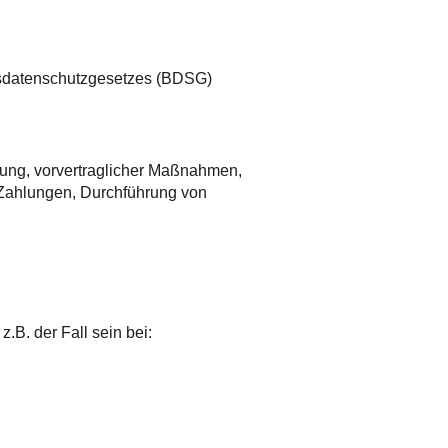
sdatenschutzgesetzes (BDSG)
llung, vorvertraglicher Maßnahmen,
 Zahlungen, Durchführung von
.B. der Fall sein bei: