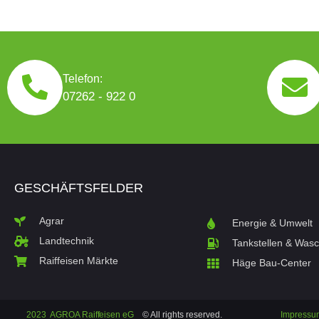
Telefon:
07262 - 922 0
GESCHÄFTSFELDER
Agrar
Energie & Umwelt
Landtechnik
Tankstellen & Was
Raiffeisen Märkte
Häge Bau-Center
2023 AGROA Raiffeisen eG
© All rights reserved.
Impress