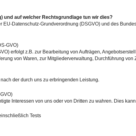
g) und auf welcher Rechtsgrundlage tun wir dies?
der EU-Datenschutz-Grundverordnung (DSGVO) und des Bunde
) DS-GVO)
VO) erfolgt z.B. zur Bearbeitung von Aufträgen, Angebotserste
eferung von Waren, zur Mitgliederverwaltung, Durchführung von
e nach der durch uns zu erbringenden Leistung.
S-GVO)
tigte Interessen von uns oder von Dritten zu wahren. Dies kann z
inschließlich Tests