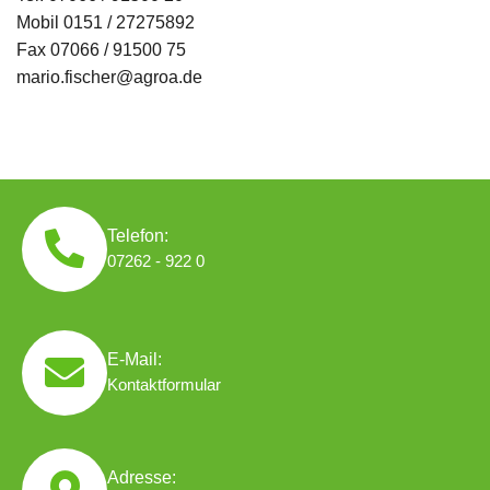
Mobil 0151 / 27275892
Fax 07066 / 91500 75
mario.fischer@agroa.de
Telefon:
07262 - 922 0
E-Mail:
Kontaktformular
Adresse: