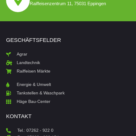
Raiffeisenzentrum 11, 75031 Eppingen
GESCHÄFTSFELDER
Agrar
Landtechnik
Raiffeisen Märkte
Energie & Umwelt
Tankstellen & Waschpark
Häge Bau-Center
KONTAKT
Tel.: 07262 - 922 0