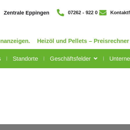
Zentrale Eppingen
07262 - 922 0
Kontakt
igen.
Heizöl und Pellets – Preisrechner
s
Standorte
Geschäftsfelder
Untern