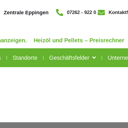
Zentrale Eppingen
07262 - 922 0
Kontakt
en.
Heizöl und Pellets – Preisrechner
s
Standorte
Geschäftsfelder
Untern