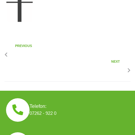
PREVIOUS
NEXT
Telefon:
07262 - 922 0