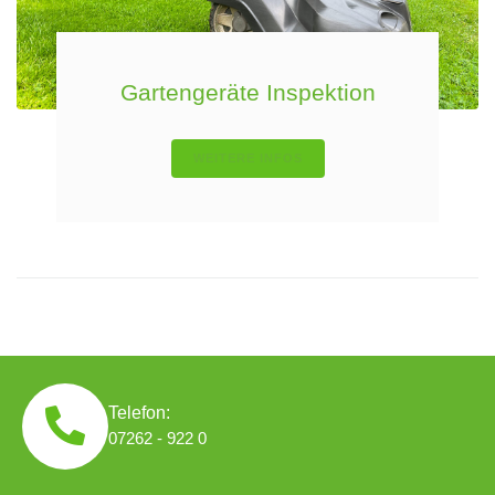
Gartengeräte Inspektion
WEITERE INFOS
Telefon:
07262 - 922 0